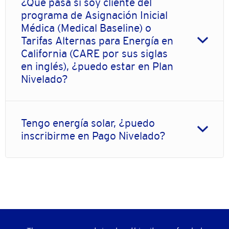
¿Qué pasa si soy cliente del
programa de Asignación Inicial
Médica (Medical Baseline) o
Tarifas Alternas para Energía en
California (CARE por sus siglas
en inglés), ¿puedo estar en Plan
Nivelado?
Tengo energía solar, ¿puedo
inscribirme en Pago Nivelado?