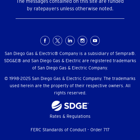
The messages contained on this site are funded
by ratepayers unless otherwise noted.
Social
Menu
San Diego Gas & Electric® Company is a subsidiary of Sempra®.
SDG&E® and San Diego Gas & Electric are registered trademarks
of San Diego Gas & Electric Company.
© 1998-2025 San Diego Gas & Electric Company. The trademarks
used herein are the property of their respective owners. All
rights reserved.
Footer
Rates & Regulations
menu
FERC Standards of Conduct - Order 717