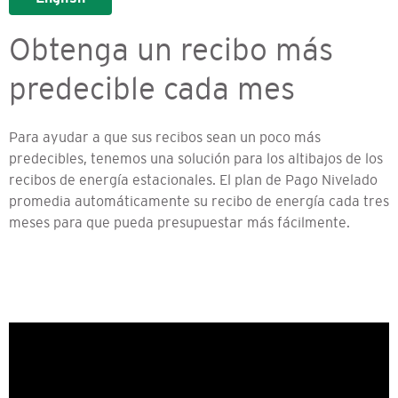
Obtenga un recibo más
predecible cada mes
Para ayudar a que sus recibos sean un poco más
predecibles, tenemos una solución para los altibajos de los
recibos de energía estacionales. El plan de Pago Nivelado
promedia automáticamente su recibo de energía cada tres
meses para que pueda presupuestar más fácilmente.