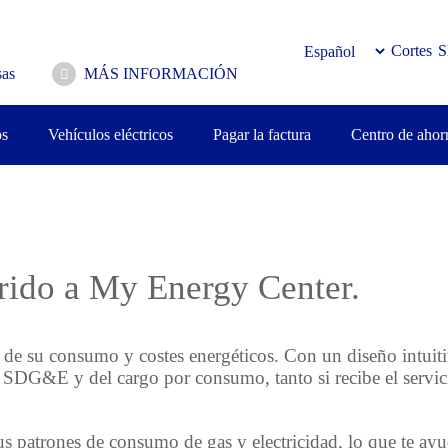
Cortes
S
as
MÁS INFORMACIÓN
os
Vehículos eléctricos
Pagar la factura
Centro de ahor
erido a My Energy Center.
ón de su consumo y costes energéticos. Con un diseño intui
de SDG&E y del cargo por consumo, tanto si recibe el servi
 patrones de consumo de gas y electricidad, lo que te ayu