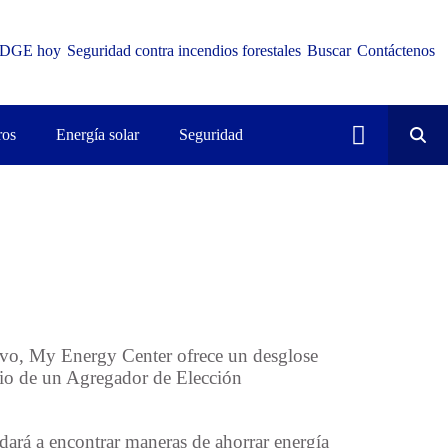
DGE hoy
Seguridad contra incendios forestales
Buscar
Contáctenos
ros
Energía solar
Seguridad
tivo, My Energy Center ofrece un desglose
cio de un Agregador de Elección
dará a encontrar maneras de ahorrar energía