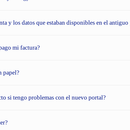
nta y los datos que estaban disponibles en el antiguo
pago mi factura?
n papel?
o si tengo problemas con el nuevo portal?
ter?