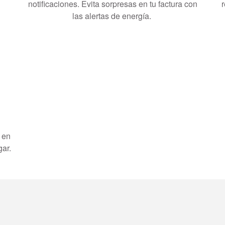
notificaciones. Evita sorpresas en tu factura con
r
las alertas de energía.
 en
gar.