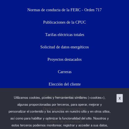
menu
Normas de conducta de la FERC - Orden 717
(menú
Publicaciones de la CPUC
secundario)
Tarifas eléctricas totales
Solicitud de datos energéticos
Proyectos destacados
Carreras
Elección del cliente
Términos y Condiciones
Utilizamos cookies, píxeles y herramientas similares («cookies»),
X
algunas proporcionadas por terceros, para operar, mejorar y
Declaraciones prospectivas
personalizar el contenido y los anuncios en nuestro sitio y en otros sitios,
así como para habilitar y optimizar la funcionalidad del sitio. Nosotros y
Centro de privacidad
estos terceros podemos monitorear, registrar y acceder a sus datos,