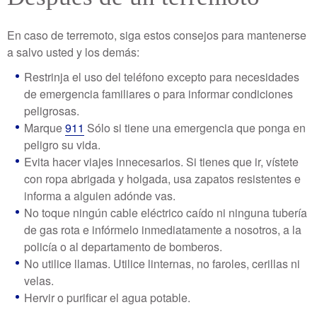
En caso de terremoto, siga estos consejos para mantenerse
a salvo usted y los demás:
Restrinja el uso del teléfono excepto para necesidades
de emergencia familiares o para informar condiciones
peligrosas.
Marque
911
Sólo si tiene una emergencia que ponga en
peligro su vida.
Evita hacer viajes innecesarios. Si tienes que ir, vístete
con ropa abrigada y holgada, usa zapatos resistentes e
informa a alguien adónde vas.
No toque ningún cable eléctrico caído ni ninguna tubería
de gas rota e infórmelo inmediatamente a nosotros, a la
policía o al departamento de bomberos.
No utilice llamas. Utilice linternas, no faroles, cerillas ni
velas.
Hervir o purificar el agua potable.