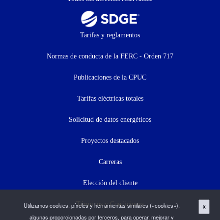
Footer
Tarifas y reglamentos
menu
Normas de conducta de la FERC - Orden 717
(menú
Publicaciones de la CPUC
secundario)
Tarifas eléctricas totales
Solicitud de datos energéticos
Proyectos destacados
Carreras
Elección del cliente
Términos y Condiciones
Utilizamos cookies, píxeles y herramientas similares («cookies»),
X
algunas proporcionadas por terceros, para operar, mejorar y