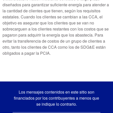
diseñados para garantizar suficiente energía para atender a
la cantidad de clientes que tienen, según los requisitos
estatales. Cuando los clientes se cambian a las CCA, el
objetivo es asegurar que los clientes que se van no
sobrecarguen a los clientes restantes con los costos que se
pagaron para adquirir la energía que los abastecía. Para
evitar la transferencia de costos de un grupo de clientes a
otro, tanto los clientes de CCA como los de SDG&E están
obligados a pagar la PCIA.
Los mensajes contenidos en este sitio son
financiados por los contribuyentes a menos que
se indique lo contrario.