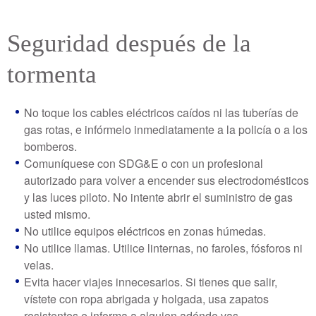
Seguridad después de la
tormenta
No toque los cables eléctricos caídos ni las tuberías de
gas rotas, e infórmelo inmediatamente a la policía o a los
bomberos.
Comuníquese con SDG&E o con un profesional
autorizado para volver a encender sus electrodomésticos
y las luces piloto. No intente abrir el suministro de gas
usted mismo.
No utilice equipos eléctricos en zonas húmedas.
No utilice llamas. Utilice linternas, no faroles, fósforos ni
velas.
Evita hacer viajes innecesarios. Si tienes que salir,
vístete con ropa abrigada y holgada, usa zapatos
resistentes e informa a alguien adónde vas.