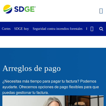
Saltar
al
contenido
principal
Cortes
SDGE hoy
Seguridad contra incendios forestales
Buscar
Cont
Arreglos de pago
¿Necesitas más tiempo para pagar tu factura? Podemos
ayudarte. Ofrecemos opciones de pago flexibles para que
puedas gestionar tu factura.
Imagen