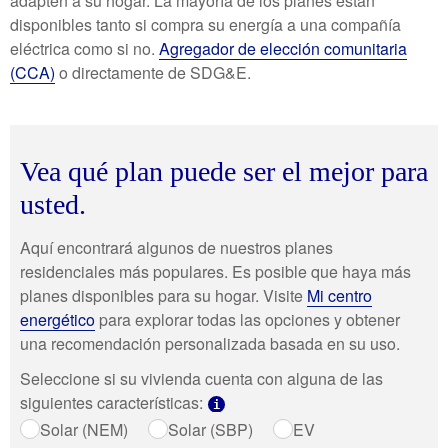
adapten a su hogar. La mayoría de los planes están
disponibles tanto si compra su energía a una compañía
eléctrica como si no.
Agregador de elección comunitaria
(CCA)
o directamente de SDG&E.
Vea qué plan puede ser el mejor para
usted.
Aquí encontrará algunos de nuestros planes
residenciales más populares. Es posible que haya más
planes disponibles para su hogar. Visite
Mi centro
energético
para explorar todas las opciones y obtener
una recomendación personalizada basada en su uso.
Seleccione si su vivienda cuenta con alguna de las
siguientes características:
i
Solar (NEM)
Solar (SBP)
EV