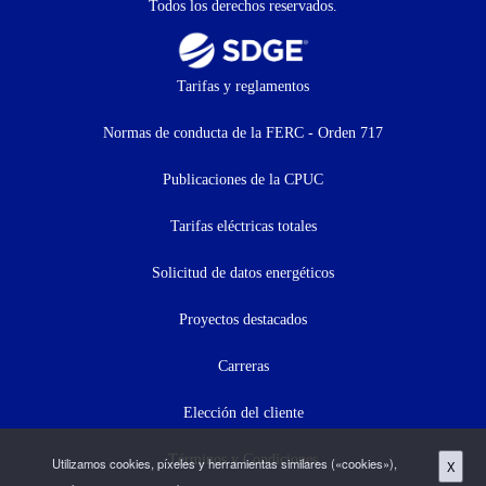
Todos los derechos reservados.
Footer
Tarifas y reglamentos
menu
Normas de conducta de la FERC - Orden 717
(menú
Publicaciones de la CPUC
secundario)
Tarifas eléctricas totales
Solicitud de datos energéticos
Proyectos destacados
Carreras
Elección del cliente
Términos y Condiciones
Utilizamos cookies, píxeles y herramientas similares («cookies»),
X