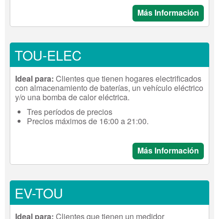
Más Información
TOU-ELEC
Ideal para:
Clientes que tienen hogares electrificados
con almacenamiento de baterías, un vehículo eléctrico
y/o una bomba de calor eléctrica.
Tres períodos de precios
Precios máximos de 16:00 a 21:00.
Más Información
EV-TOU
Ideal para:
Clientes que tienen un medidor