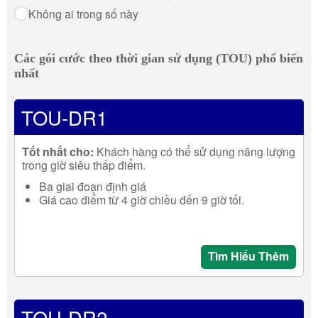
Không ai trong số này
Các gói cước theo thời gian sử dụng (TOU) phổ biến
nhất
TOU-DR1
Tốt nhất cho:
Khách hàng có thể sử dụng năng lượng
trong giờ siêu thấp điểm.
Ba giai đoạn định giá
Giá cao điểm từ 4 giờ chiều đến 9 giờ tối.
Tìm Hiểu Thêm
TOU-DR2