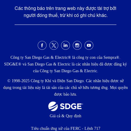
Các thông báo trên trang web này được tài trợ bởi
người đóng thuế, trừ khi có ghi chú khác.
Menu
xã
Công ty San Diego Gas & Electric® là công ty con của Sempra®.
SDG&E® và San Diego Gas & Electric là các nhãn hiệu đã được đăng ký
hội
của Công ty San Diego Gas & Electric.
© 1998-2025 Công ty Khí và Điện San Diego. Các nhãn hiệu được sử
dụng trong tài liệu này là tài sản của các chủ sở hữu tương ứng. Mọi quyền
được bảo lưu.
Thực
Giá cả & Quy định
đơn
Tiêu chuẩn ứng xử của FERC - Lệnh 717