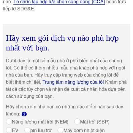
nào.
Tổ chức tập hợp lựa chọn cộng đồng (CCA)
hoặc trực
tiếp từ SDG&E.
Hãy xem gói dịch vụ nào phù hợp
nhất với bạn.
Dưới đây là một số mẫu nhà ở phổ biến nhất của chúng
tôi. Có thể có thêm nhiều mẫu nhà khác phù hợp với ngôi
nhà của bạn. Hãy truy cập trang web của chúng tôi để
biết thêm chi tiết.
Trung tâm năng lượng của tôi
Khám phá
tất cả các tùy chọn và nhận đề xuất cá nhân hóa dựa trên
cách sử dụng của bạn.
Hãy chọn xem nhà bạn có những đặc điểm nào sau đây
không:
i
Năng lượng mặt trời (NEM)
Mặt trời (SBP)
EV
pin lưu trữ
Máy bơm nhiệt điện