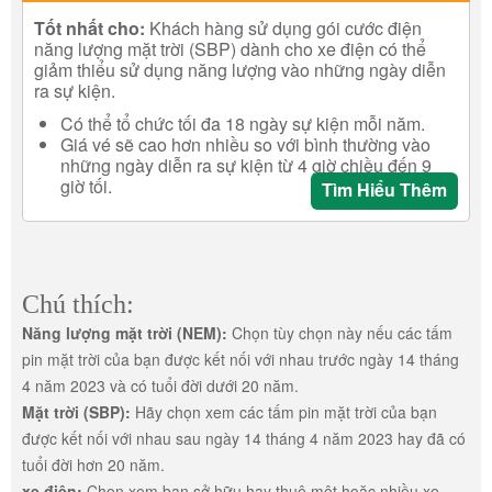
Tốt nhất cho:
Khách hàng sử dụng gói cước điện
năng lượng mặt trời (SBP) dành cho xe điện có thể
giảm thiểu sử dụng năng lượng vào những ngày diễn
ra sự kiện.
Có thể tổ chức tối đa 18 ngày sự kiện mỗi năm.
Giá vé sẽ cao hơn nhiều so với bình thường vào
những ngày diễn ra sự kiện từ 4 giờ chiều đến 9
giờ tối.
Tìm Hiểu Thêm
Chú thích:
Năng lượng mặt trời (NEM):
Chọn tùy chọn này nếu các tấm
pin mặt trời của bạn được kết nối với nhau trước ngày 14 tháng
4 năm 2023 và có tuổi đời dưới 20 năm.
Mặt trời (SBP):
Hãy chọn xem các tấm pin mặt trời của bạn
được kết nối với nhau sau ngày 14 tháng 4 năm 2023 hay đã có
tuổi đời hơn 20 năm.
xe điện:
Chọn xem bạn sở hữu hay thuê một hoặc nhiều xe