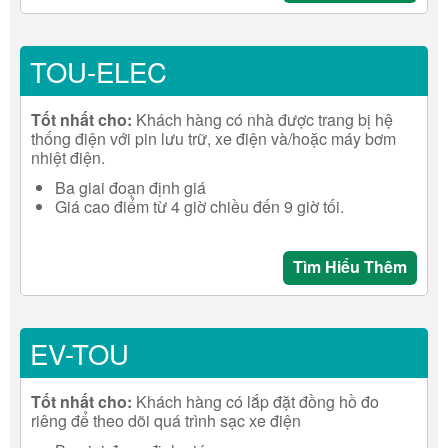
TOU-ELEC
Tốt nhất cho:
Khách hàng có nhà được trang bị hệ
thống điện với pin lưu trữ, xe điện và/hoặc máy bơm
nhiệt điện.
Ba giai đoạn định giá
Giá cao điểm từ 4 giờ chiều đến 9 giờ tối.
Tìm Hiểu Thêm
EV-TOU
Tốt nhất cho:
Khách hàng có lắp đặt đồng hồ đo
riêng để theo dõi quá trình sạc xe điện