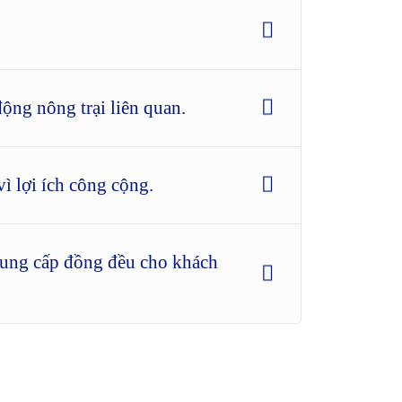
ộng nông trại liên quan.
ì lợi ích công cộng.
 cung cấp đồng đều cho khách