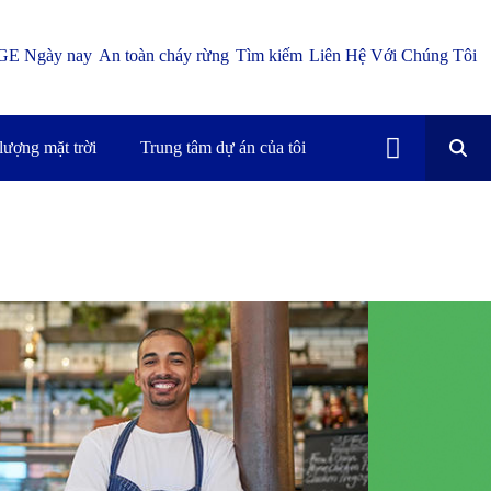
GE Ngày nay
An toàn cháy rừng
Tìm kiếm
Liên Hệ Với Chúng Tôi
lượng mặt trời
Trung tâm dự án của tôi