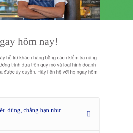
ngay hôm nay!
này hỗ trợ khách hàng bằng cách kiểm tra năng
ương trình dựa trên quy mô và loại hình doanh
 ba được ủy quyền. Hãy liên hệ với họ ngay hôm
iêu dùng, chẳng hạn như