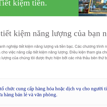
iết kiệm tiền.
 tiết kiệm năng lượng của bạn 
nh nghiệp tiết kiệm năng lượng và tiền bạc. Các chương trình 
á cho việc nâng cấp tiết kiệm năng lượng. Điều kiện tham gia ch
g lượng của chúng tôi được thực hiện bởi các nhà thầu bên thứ
tổ chức cung cấp hàng hóa hoặc dịch vụ cho người t
ửa hàng bán lẻ và văn phòng.