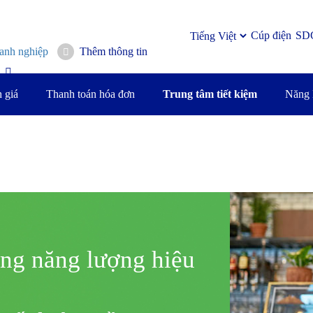
Cúp điện
SD
anh nghiệp
Thêm thông tin
 giá
Thanh toán hóa đơn
Trung tâm tiết kiệm
Năng 
Hình
ảnh
ụng năng lượng hiệu