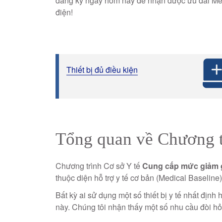
đăng ký ngay hôm nay để nhận được ưu đãi Medi
điện!
Thiết bị đủ điều kiện
Tổng quan về Chương t
Chương trình Cơ sở Y tế
Cung cấp mức giảm gi
thuộc diện hỗ trợ y tế cơ bản (Medical Baselin
Bất kỳ ai sử dụng một số thiết bị y tế nhất địn
này. Chúng tôi nhận thấy một số nhu cầu đòi h