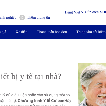
Cúp điện
SD
anh nghiệp
Thêm thông tin
 giá
Xe điện
Thanh toán hóa đơn
Trung tâm tiết kiệm
ết bị y tế tại nhà?
h lý đủ điều kiện hoặc cần sử dụng một số
nhận hỗ trợ.
Chương trình Y tế Cơ bản
Hãy