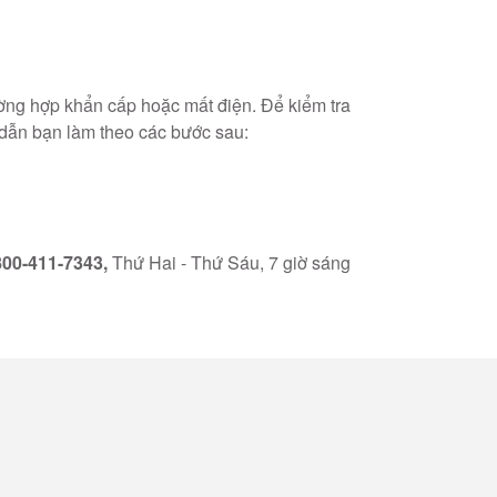
ờng hợp khẩn cấp hoặc mất điện. Để kiểm tra
ẫn bạn làm theo các bước sau:
800-411-7343,
Thứ Hai - Thứ Sáu, 7 giờ sáng