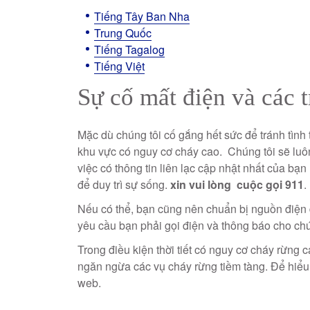
Tiếng Tây Ban Nha
Trung Quốc
Tiếng Tagalog
Tiếng Việt
Sự cố mất điện và các 
Mặc dù chúng tôi cố gắng hết sức để tránh tình
khu vực có nguy cơ cháy cao.
Chúng tôi sẽ luô
việc có thông tin liên lạc cập nhật nhất của bạn
để duy trì sự sống.
xin vui lòng
cuộc gọi
911
.
Nếu có thể, bạn cũng nên chuẩn bị nguồn điện 
yêu cầu bạn phải gọi điện và thông báo cho ch
Trong điều kiện thời tiết có nguy cơ cháy rừng 
ngăn ngừa các vụ cháy rừng tiềm tàng. Để hiểu 
web.