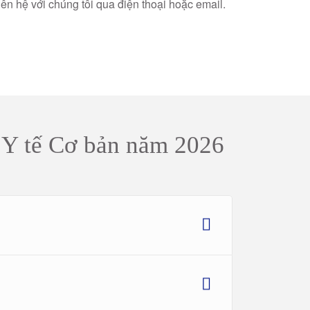
iên hệ với chúng tôi qua điện thoại hoặc email.
t Y tế Cơ bản năm 2026