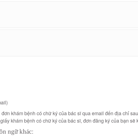
ail)
 đơn khám bệnh có chữ ký của bác sĩ qua email đến địa chỉ sa
giấy khám bệnh có chữ ký của bác sĩ, đơn đăng ký của bạn sẽ
gôn ngữ khác: