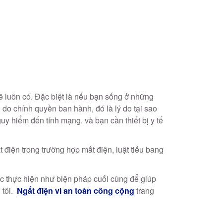
ẽ luôn có. Đặc biệt là nếu bạn sống ở những
 do chính quyền ban hành, đó là lý do tại sao
guy hiểm đến tính mạng.
và bạn cần thiết bị y tế
điện trong trường hợp mất điện, luật tiểu bang
ược thực hiện như biện pháp cuối cùng để giúp
 tôi.
Ngắt điện vì an toàn công cộng
trang