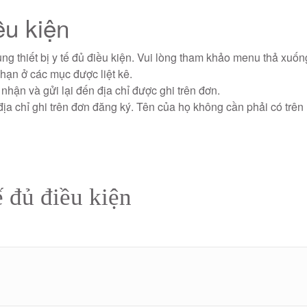
iều kiện
ng thiết bị y tế đủ điều kiện. Vui lòng tham khảo menu thả xuốn
ạn ở các mục được liệt kê.
nhận và gửi lại đến địa chỉ được ghi trên đơn.
ịa chỉ ghi trên đơn đăng ký. Tên của họ không cần phải có trên
ế đủ điều kiện