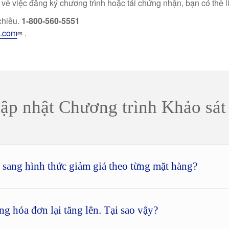
 về việc đăng ký chương trình hoặc tái chứng nhận, bạn có thể l
chiều.
1-800-560-5551
e.com
.
Cập nhật Chương trình Khảo sá
n sang hình thức giảm giá theo từng mặt hàng?
ng hóa đơn lại tăng lên. Tại sao vậy?