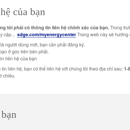
 hệ của bạn
g tôi phải có thông tin liên hệ chính xác của bạn.
Trong trư
uy cập...
sdge.com/myenergycenter
Trang web này sẽ hướng d
là người dùng mới, bạn cần phải đăng ký.
bạn ở góc trên bên phải.
tin liên hệ của bạn
in liên hệ, bạn có thể liên hệ với chúng tôi theo địa chỉ sau:
1-
ờ chiều.
 bạn