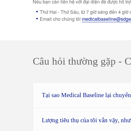
Nếu bạn cần liên hệ với đại diện để được hỗ trợ
Thứ Hai - Thứ Sáu, từ 7 giờ sáng đến 4 giờ 
Email cho chúng tôi
medicalbaseline@sdg
Câu hỏi thường gặp - 
Tại sao Medical Baseline lại chuyể
Lượng tiêu thụ của tôi vẫn vậy, như