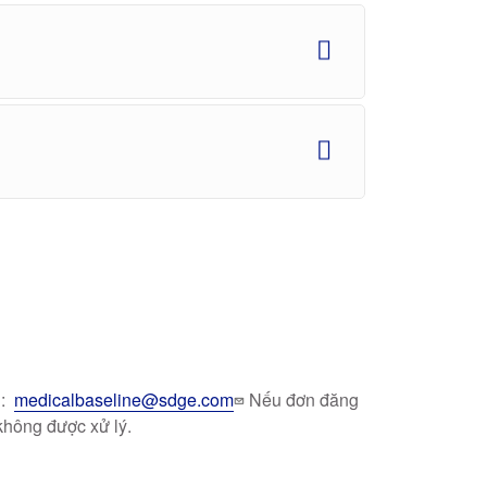
u:
medicalbaseline@sdge.com
Nếu đơn đăng
 không được xử lý.