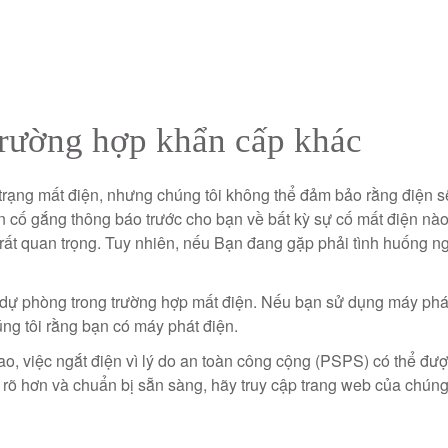
trường hợp khẩn cấp khác
 trạng mất điện, nhưng chúng tôi không thể đảm bảo rằng điện s
n cố gắng thông báo trước cho bạn về bất kỳ sự cố mất điện nào
 rất quan trọng. Tuy nhiên, nếu
Bạn đang gặp phải tình huống n
dự phòng trong trường hợp mất điện. Nếu bạn sử dụng máy phát 
úng tôi rằng bạn có máy phát điện.
cao, việc ngắt điện vì lý do an toàn công cộng (PSPS) có thể đ
rõ hơn và chuẩn bị sẵn sàng, hãy truy cập trang web của chúng