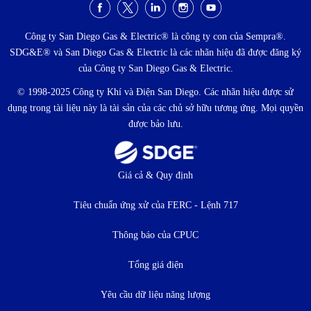
Menu
xã
Công ty San Diego Gas & Electric® là công ty con của Sempra®.
SDG&E® và San Diego Gas & Electric là các nhãn hiệu đã được đăng ký
hội
của Công ty San Diego Gas & Electric.
© 1998-2025 Công ty Khí và Điện San Diego. Các nhãn hiệu được sử
dụng trong tài liệu này là tài sản của các chủ sở hữu tương ứng. Mọi quyền
được bảo lưu.
Thực
Giá cả & Quy định
đơn
Tiêu chuẩn ứng xử của FERC - Lệnh 717
dưới
Thông báo của CPUC
Tổng giá điện
Yêu cầu dữ liệu năng lượng