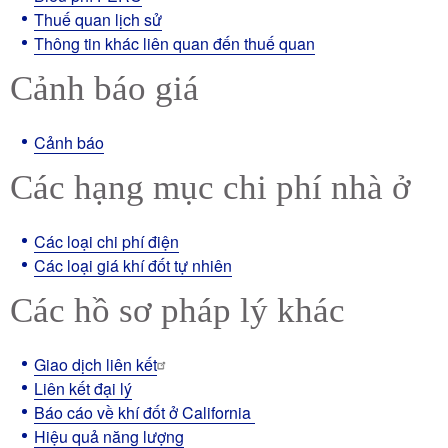
Thuế quan lịch sử
Thông tin khác liên quan đến thuế quan
Cảnh báo giá
Cảnh báo
Các hạng mục chi phí nhà ở
Các loại chi phí điện
Các loại giá khí đốt tự nhiên
Các hồ sơ pháp lý khác
Giao dịch liên kết
Liên kết đại lý
Báo cáo về khí đốt ở California
Hiệu quả năng lượng