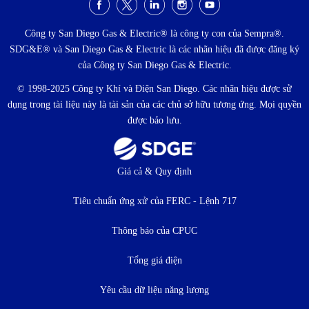
Menu
xã
Công ty San Diego Gas & Electric® là công ty con của Sempra®.
SDG&E® và San Diego Gas & Electric là các nhãn hiệu đã được đăng ký
hội
của Công ty San Diego Gas & Electric.
© 1998-2025 Công ty Khí và Điện San Diego. Các nhãn hiệu được sử
dụng trong tài liệu này là tài sản của các chủ sở hữu tương ứng. Mọi quyền
được bảo lưu.
Thực
Giá cả & Quy định
đơn
Tiêu chuẩn ứng xử của FERC - Lệnh 717
dưới
Thông báo của CPUC
Tổng giá điện
Yêu cầu dữ liệu năng lượng