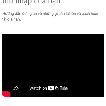
thu nhập của bạn
Hướng dẫn đơn giản về những gì cần tải lên và cách hoàn
tất gia hạn.