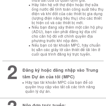
thửa đất của cơ quan định giá.
Hãy liên hệ với thợ điện hoặc thợ sửa
ống nước để tính toán công suất tiêu thụ
điện và khí đốt của các thiết bị gia dụng
(lượng điện năng tiêu thụ) cho các thiết
bị hiện có và các thiết bị mới.
Nếu bạn đang xây thêm một căn hộ phụ
(ADU), bạn cần phải đăng ký địa chỉ
cho căn hộ đó với chính quyền địa
phương trước khi nộp đơn.
Nếu bạn có tài khoản MPC, hãy chuẩn
bị sẵn các giấy tờ cần thiết để tải lên ở
cuối quá trình đăng ký trực tuyến.
2
Đăng ký hoặc đăng nhập vào Trung
tâm Dự án của tôi (MPC)
Hãy tạo tài khoản MPC của bạn để có
quyền truy cập vào tất cả các tính năng
quản lý dự án.
Nộp đơn trực tuyến: