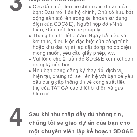
3
Các đầu mối liên hệ chính cho dự án của
bạn: Đầu mối liên hệ chính, Chủ sở hữu bất
động sản (có tên trong tài khoản sử dụng
điện của SDG&E), Người nộp đơn/Nhà
thầu, Đầu mối liên hệ pháp lý.
Thông tin chi tiết dự án: Ngày bắt đầu và
kết thúc, điều kiện đặc biệt của công trình
hoặc khu đất, vị trí lắp đặt đồng hồ đo điện
mong muốn, yêu cầu giấy phép, v.v.
Vui lòng chờ 2 tuần để SDG&E xem xét đơn
đăng ký của bạn.
Nếu bạn đang đăng ký thay đổi dịch vụ
hiện tại, chúng tôi sẽ liên hệ với bạn để yêu
cầu cung cấp thông tin về công suất tiêu
thụ của TẤT CẢ các thiết bị điện và gas
hiện có.
4
Sau khi thu thập đầy đủ thông tin,
chúng tôi sẽ giao dự án của bạn cho
một chuyên viên lập kế hoạch SDG&E