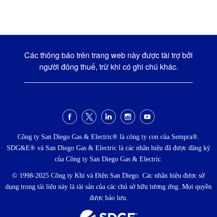
Các thông báo trên trang web này được tài trợ bởi
người đóng thuế, trừ khi có ghi chú khác.
Menu
xã
Công ty San Diego Gas & Electric® là công ty con của Sempra®.
SDG&E® và San Diego Gas & Electric là các nhãn hiệu đã được đăng ký
hội
của Công ty San Diego Gas & Electric.
© 1998-2025 Công ty Khí và Điện San Diego. Các nhãn hiệu được sử
dụng trong tài liệu này là tài sản của các chủ sở hữu tương ứng. Mọi quyền
được bảo lưu.