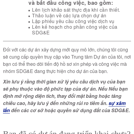
và bắt đầu công việc, bao gồm:
Lên lịch khảo sát thực địa khi cần thiết.
Thảo luận về các lựa chọn dự án
Lập phiếu yêu cầu công việc dịch vụ
Lên kế hoạch cho phần công việc của
SDG&E
Đối với các dự án xây dựng mới quy mô lớn, chúng tôi cũng
sẽ cung cấp quyền truy cập vào Trung tâm Dự án của tôi, nơi
bạn có thể theo dõi tiến độ hồ sơ xin phép và công việc mà
nhóm SDG&E đang thực hiện cho dự án của bạn.
Xin lưu ý rằng thời gian xử lý yêu cầu dịch vụ của bạn
sẽ phụ thuộc vào độ phức tạp của dự án. Nếu
Nếu bạn
định mở rộng diện tích, thay đổi mặt bằng hoặc tăng
chiều cao, hãy lưu ý đến những rủi ro tiềm ẩn.
sự xâm
lấn
đến các cơ sở hoặc quyền sử dụng đất của SDG&E.
Bạn đã có dự án đang triển khai chưa?