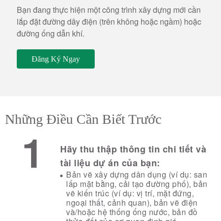
Bạn đang thực hiện một công trình xây dựng mới cần
lắp đặt đường dây điện (trên không hoặc ngầm) hoặc
đường ống dẫn khí.
Đăng Ký Ngay
Những Điều Cần Biết Trước
1
Hãy thu thập thông tin chi tiết và
tài liệu dự án của bạn:
Bản vẽ xây dựng dân dụng (ví dụ: san
lấp mặt bằng, cải tạo đường phố), bản
vẽ kiến ​​trúc (ví dụ: vị trí, mặt đứng,
ngoại thất, cảnh quan), bản vẽ điện
và/hoặc hệ thống ống nước, bản đồ