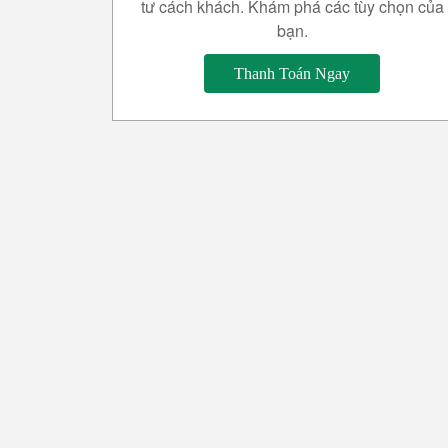
tư cách khách. Khám phá các tùy chọn của
bạn.
Thanh Toán Ngay