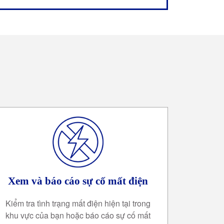
Xem và báo cáo sự cố mất điện
Kiểm tra tình trạng mất điện hiện tại trong
khu vực của bạn hoặc báo cáo sự cố mất