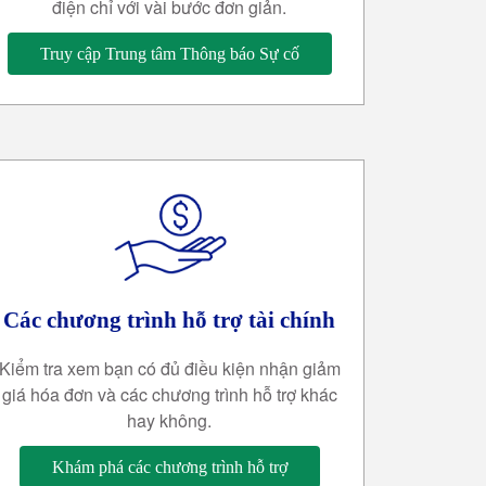
điện chỉ với vài bước đơn giản.
Truy cập Trung tâm Thông báo Sự cố
Các chương trình hỗ trợ tài chính
Kiểm tra xem bạn có đủ điều kiện nhận giảm
giá hóa đơn và các chương trình hỗ trợ khác
hay không.
Khám phá các chương trình hỗ trợ