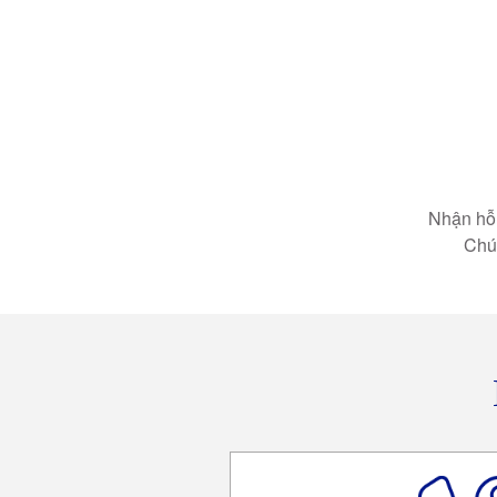
Nhận hỗ 
Chún