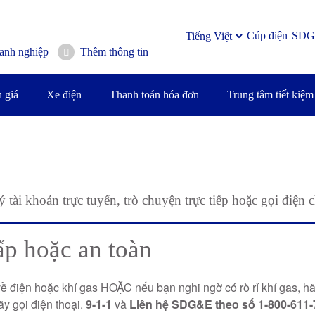
Cúp điện
SDG
anh nghiệp
Thêm thông tin
 giá
Xe điện
Thanh toán hóa đơn
Trung tâm tiết kiệm
i
 tài khoản trực tuyến, trò chuyện trực tiếp hoặc gọi điện 
p hoặc an toàn
 điện hoặc khí gas HOẶC nếu bạn nghi ngờ có rò rỉ khí gas, hã
hãy gọi điện thoại.
9-1-1
và
Liên hệ SDG&E theo số 1-800-611-