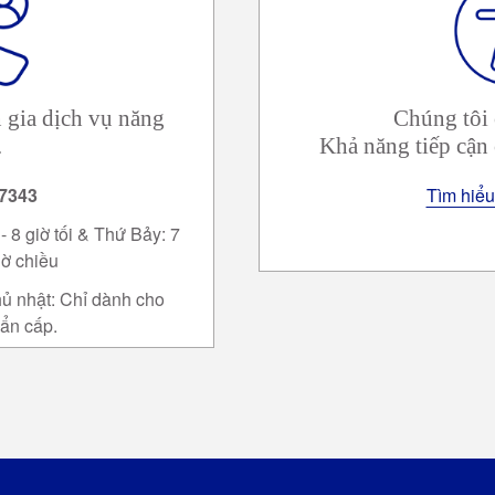
 gia dịch vụ năng
Chúng tôi 
.
Khả năng tiếp cận 
-7343
Tìm hiểu
 8 giờ tối & Thứ Bảy: 7
iờ chiều
ủ nhật: Chỉ dành cho
ẩn cấp.