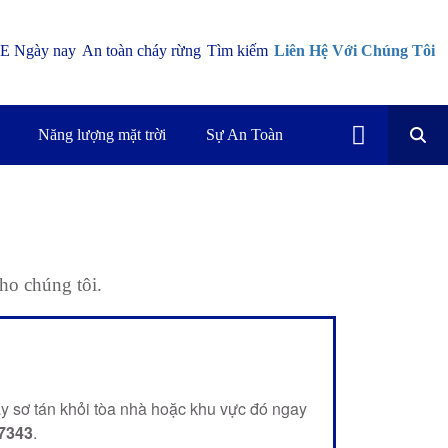
E Ngày nay
An toàn cháy rừng
Tìm kiếm
Liên Hệ Với Chúng Tôi
Năng lượng mặt trời
Sự An Toàn
cho chúng tôi.
y sơ tán khỏi tòa nhà hoặc khu vực đó ngay
7343
.