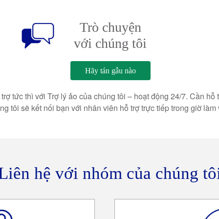
Trò chuyện
với chúng tôi
Hãy tán gẫu nào
trợ tức thì với Trợ lý ảo của chúng tôi – hoạt động 24/7. Cần hỗ 
g tôi sẽ kết nối bạn với nhân viên hỗ trợ trực tiếp trong giờ làm 
Liên hệ với nhóm của chúng tô