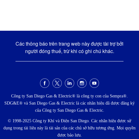
Các thông báo trên trang web này được tài trợ bởi
người đóng thuế, trừ khi có ghi chú khác.
Menu
xã
Công ty San Diego Gas & Electric® là công ty con của Sempra®.
SDG&E® và San Diego Gas & Electric là các nhãn hiệu đã được đăng ký
hội
của Công ty San Diego Gas & Electric.
© 1998-2025 Công ty Khí và Điện San Diego. Các nhãn hiệu được sử
dụng trong tài liệu này là tài sản của các chủ sở hữu tương ứng. Mọi quyền
được bảo lưu.