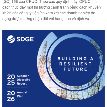
(GO) 156 của CPUC. Theo các quy định này, CPUC tìm
cách thúc đẩy một thị trường cạnh tranh bằng cách khuyến
khích các công ty tiện ích xem xét các doanh nghiệp đa
dạng được chứng nhận đối với hàng hóa và dịch vụ.