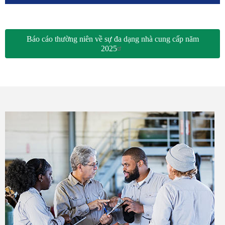
Báo cáo thường niên về sự đa dạng nhà cung cấp năm
2025
Hình
ảnh