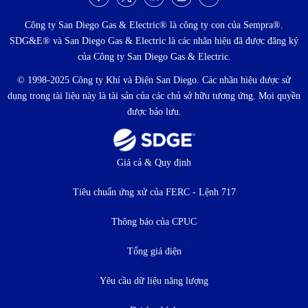
Menu
xã
Công ty San Diego Gas & Electric® là công ty con của Sempra®.
SDG&E® và San Diego Gas & Electric là các nhãn hiệu đã được đăng ký
hội
của Công ty San Diego Gas & Electric.
© 1998-2025 Công ty Khí và Điện San Diego. Các nhãn hiệu được sử
dụng trong tài liệu này là tài sản của các chủ sở hữu tương ứng. Mọi quyền
được bảo lưu.
Thực
Giá cả & Quy định
đơn
Tiêu chuẩn ứng xử của FERC - Lệnh 717
dưới
Thông báo của CPUC
Tổng giá điện
Yêu cầu dữ liệu năng lượng