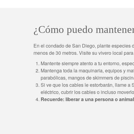
¿Cómo puedo mantenerme
En el condado de San Diego, plante especies d
menos de 30 metros. Visite su vivero local pa
Mantente siempre atento a tu entorno, espec
Mantenga toda la maquinaria, equipos y mate
parabólicas, mangos de skimmers de piscinas
Si ve que los cables le estorbarán, llame 
eléctrico, cubrir los cables o incluso mover
Recuerde: liberar a una persona o animal d