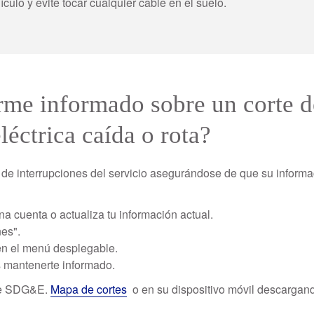
culo y evite tocar cualquier cable en el suelo.
e informado sobre un corte de
léctrica caída o rota?
de interrupciones del servicio asegurándose de que su informa
na cuenta o actualiza tu información actual.
nes".
 en el menú desplegable.
es mantenerte informado.
 de SDG&E.
Mapa de cortes
o en su dispositivo móvil descargan