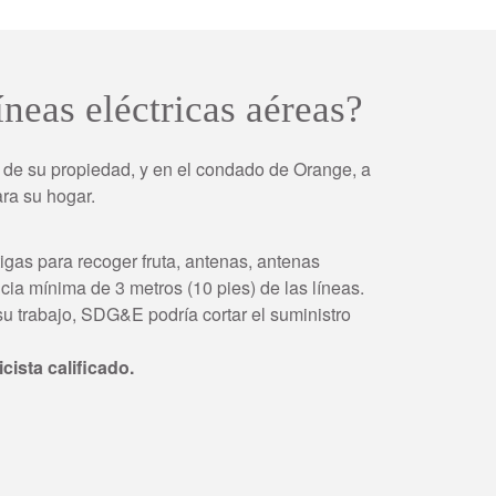
neas eléctricas aéreas?
 de su propiedad, y en el condado de Orange, a
ra su hogar.
gas para recoger fruta, antenas, antenas
cia mínima de 3 metros (10 pies) de las líneas.
 trabajo, SDG&E podría cortar el suministro
cista calificado.