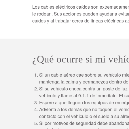
Los cables eléctricos caídos son extremadament
le rodean. Sus acciones pueden ayudar a evitar
caídos y al trabajar cerca de líneas eléctricas 
¿Qué ocurre si mi vehíc
Si un cable aéreo cae sobre su vehículo mie
mantenga la calma y permanezca dentro del
Si su vehículo choca contra un poste de lu
vehículo y llame al 9-1-1 de inmediato. El s
Espere a que lleguen los equipos de emerge
Advierta a los demás que no toquen el vehí
contacto con el vehículo o el suelo a su alr
Si por motivos de seguridad debe abandonar e