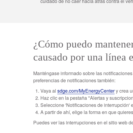
cuidado de no caer hacia atrás contra el vehí
¿Cómo puedo mantenerm
causado por una línea e
Manténgase informado sobre las notificaciones 
preferencias de notificaciones también:
Vaya al
sdge.com/MyEnergyCenter
y crea u
Haz clic en la pestaña "Alertas y suscripcio
Seleccione 'Notificaciones de interrupción'
A partir de ahí, elige la forma en que quier
Puedes ver las interrupciones en el sitio web