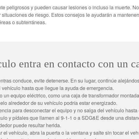
e peligrosos y pueden causar lesiones o incluso la muerte. No
 situaciones de riesgo. Estos consejos le ayudarán a manteners
aéreas o subterráneas.
ulo entra en contacto con un ca
ntras conduce, evite detenerse. En su lugar, continúe alejándos
 vehículo hasta que llegue la ayuda de emergencia.
z o un equipo eléctrico, como una caja de transformador monta
uelo alrededor de su vehículo podría estar energizado.
ncia para desconectar el equipo y no salga del vehículo hasta
culo y pídales que llamen al 9-1-1 o a SDG&E desde una distan
ededor puede resultar herida.
l vehículo, abra la puerta o la ventana y salte sin tocar el ve