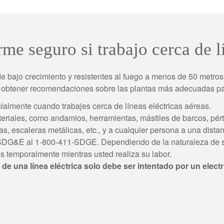
 seguro si trabajo cerca de lí
e bajo crecimiento y resistentes al fuego a menos de 50 metros
ra obtener recomendaciones sobre las plantas más adecuadas pa
ialmente cuando trabajes cerca de líneas eléctricas aéreas.
riales, como andamios, herramientas, mástiles de barcos, pérti
, escaleras metálicas, etc., y a cualquier persona a una distan
a SDG&E al 1-800-411-SDGE. Dependiendo de la naturaleza de su
los temporalmente mientras usted realiza su labor.
e una línea eléctrica solo debe ser intentado por un electri