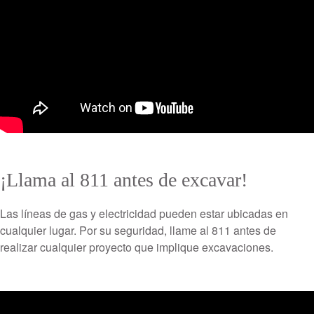
¡Llama al 811 antes de excavar!
Las líneas de gas y electricidad pueden estar ubicadas en
cualquier lugar. Por su seguridad, llame al 811 antes de
realizar cualquier proyecto que implique excavaciones.