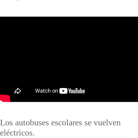
Los autobuses escolares se vuelven
eléctricos.