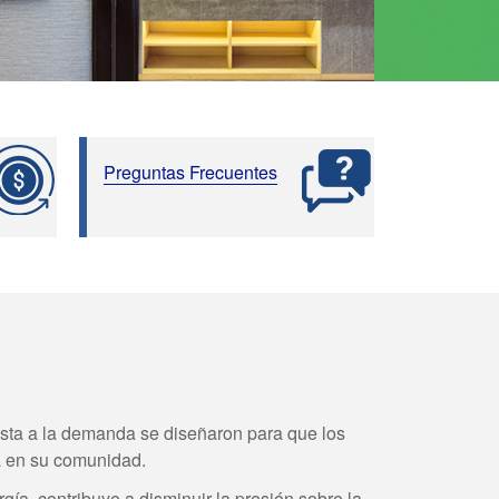
Preguntas Frecuentes
sta a la demanda se diseñaron para que los
ia en su comunidad.
a, contribuye a disminuir la presión sobre la