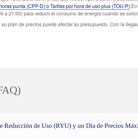
horas punta (CPP-D) o Tarifas por hora de uso plus (TOU-P)
En 
:00 a 21:00) para reducir el consumo de energía cuando se solici
, su plan de precios puede afectar su presupuesto. Con la llega
(FAQ)
a de Reducción de Uso (RYU) y un Día de Precios Má