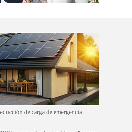
educción de carga de emergencia