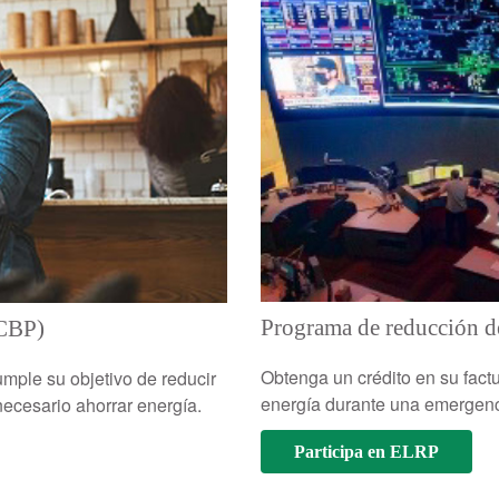
Programa de reducción d
(CBP)
Obtenga un crédito en su fact
umple su objetivo de reducir
energía durante una emergencia
ecesario ahorrar energía.
Participa en ELRP