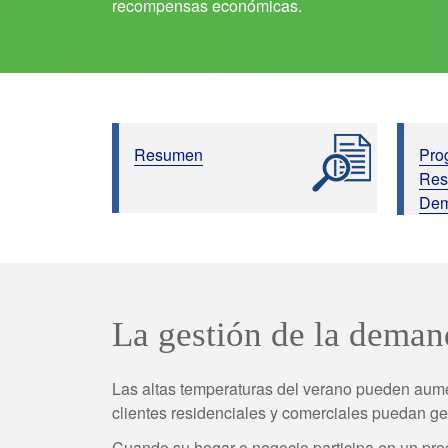
recompensas económicas.
Resumen
Pro
Res
De
La gestión de la demand
Las altas temperaturas del verano pueden aum
clientes residenciales y comerciales puedan ge
Cuando su hogar o negocio participa en un pro