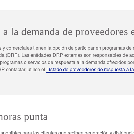
 a la demanda de proveedores 
es y comerciales tienen la opción de participar en programas de
da (DRP). Las entidades DRP externas son responsables de adm
rogramas o servicios de respuesta a la demanda ofrecidos por
 contactar, utilice el
Listado de proveedores de respuesta a l
horas punta
isponibles para los clientes que reciben generación y distribuc