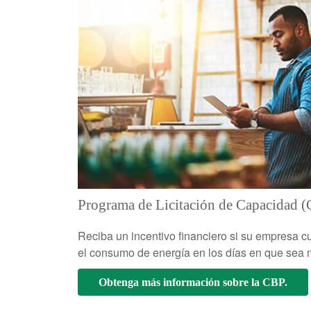
Programa de Licitación de Capacidad 
Reciba un incentivo financiero si su empresa c
el consumo de energía en los días en que sea n
Obtenga más información sobre la CBP.