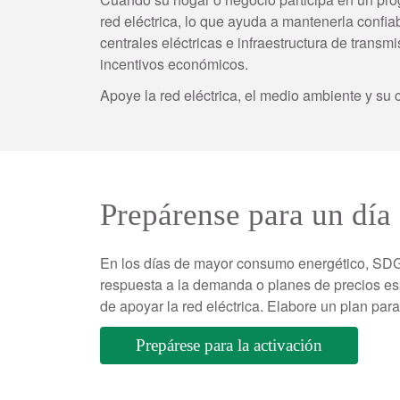
red eléctrica, lo que ayuda a mantenerla confi
centrales eléctricas e infraestructura de transmi
incentivos económicos.
Apoye la red eléctrica, el medio ambiente y s
Prepárense para un día 
En los días de mayor consumo energético, SD
respuesta a la demanda o planes de precios esp
de apoyar la red eléctrica. Elabore un plan par
Prepárese para la activación