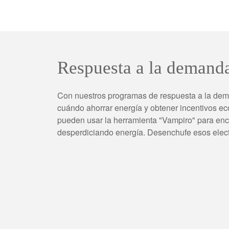
Respuesta a la demanda
Con nuestros programas de respuesta a la dem
cuándo ahorrar energía y obtener incentivos 
pueden usar la herramienta "Vampiro" para enc
desperdiciando energía. Desenchufe esos elec