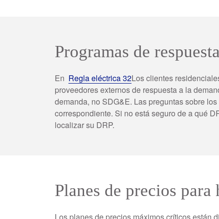
Programas de respuesta
En
Regla eléctrica 32
Los clientes residencial
proveedores externos de respuesta a la deman
demanda, no SDG&E. Las preguntas sobre los p
correspondiente. Si no está seguro de a qué DRP
localizar su DRP.
Planes de precios para 
Los planes de precios máximos críticos están d