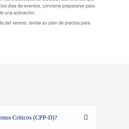
los días de eventos, conviene prepararse para
te una activación.
da del verano, revise su plan de precios para
ximos Críticos (CPP-D)?