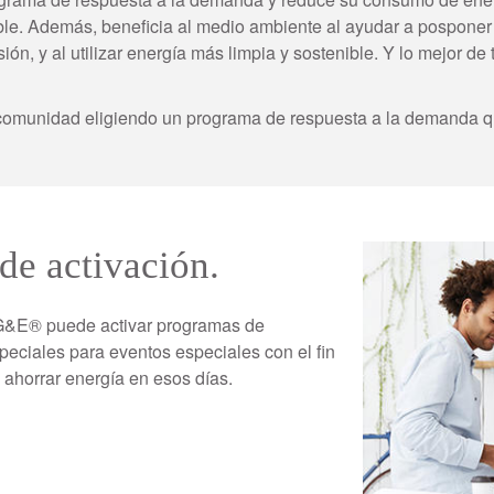
able. Además, beneficia al medio ambiente al ayudar a posponer 
sión, y al utilizar energía más limpia y sostenible. Y lo mejor d
u comunidad eligiendo un programa de respuesta a la demanda q
de activación.
Imagen
G&E® puede activar programas de
eciales para eventos especiales con el fin
a ahorrar energía en esos días.