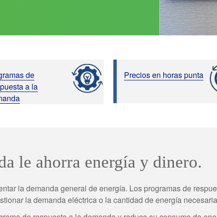
gramas de
Precios en horas punta
puesta a la
manda
a le ahorra energía y dinero.
entar la demanda general de energía. Los programas de respue
stionar la demanda eléctrica o la cantidad de energía necesar
grama de respuesta a la demanda y reduce su consumo de energí