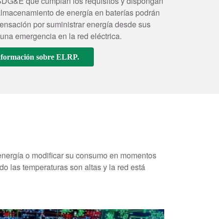
 SDG&E que cumplan los requisitos y dispongan
almacenamiento de energía en baterías podrán
ensación por suministrar energía desde sus
 una emergencia en la red eléctrica.
nformación sobre ELRP.
 energía o modificar su consumo en momentos
 las temperaturas son altas y la red está