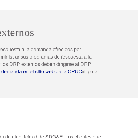
externos
 respuesta a la demanda ofrecidos por
inistrar sus programas de respuesta a la
 los DRP externos deben dirigirse al DRP
a demanda en el sitio web de la CPUC
para
ión de electricidad de SDG&E. Los clientes que