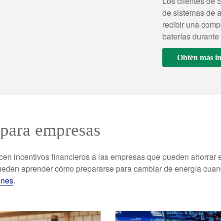
Los clientes de
de sistemas de 
recibir una comp
baterías durante
Obtén más i
 para empresas
cen incentivos financieros a las empresas que pueden ahorrar
ueden aprender cómo prepararse para cambiar de energía cuando
ones
.