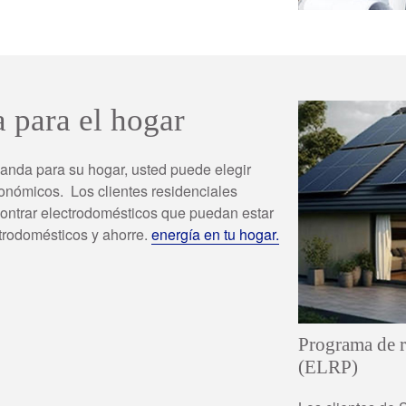
 para el hogar
anda para su hogar, usted puede elegir
económicos.
Los clientes residenciales
ontrar electrodomésticos que puedan estar
trodomésticos y ahorre.
energía en tu hogar.
Programa de r
(ELRP)