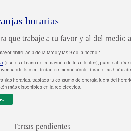
ranjas horarias
a que trabaje a tu favor y al del medio
yor entre las 4 de la tarde y las 9 de la noche?
so
(que es el caso de la mayoría de los clientes), puede ahorra
provechando la electricidad de menor precio durante las horas 
franjas horarias, traslada tu consumo de energía fuera del horar
én más disponibles en la red eléctrica.
as.
Tareas pendientes