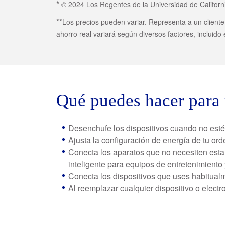
*
© 2024 Los Regentes de la Universidad de Californi
**
Los precios pueden variar. Representa a un clien
ahorro real variará según diversos factores, incluido 
Qué puedes hacer para 
Desenchufe los dispositivos cuando no est
Ajusta la configuración de energía de tu ord
Conecta los aparatos que no necesiten estar
inteligente para equipos de entretenimiento
Conecta los dispositivos que uses habitual
Al reemplazar cualquier dispositivo o elect