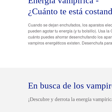
Energía vampírica -
¿Cuánto te está costan
Cuando se dejan enchufados, los aparatos elec
pueden agotar tu energía (y tu bolsillo). Usa l
cuánto puedes ahorrar desenchufando los apara
vampiros energéticos existen. Desenchufa para
En busca de los vampir
¡Descubre y derrota la energía vampíric