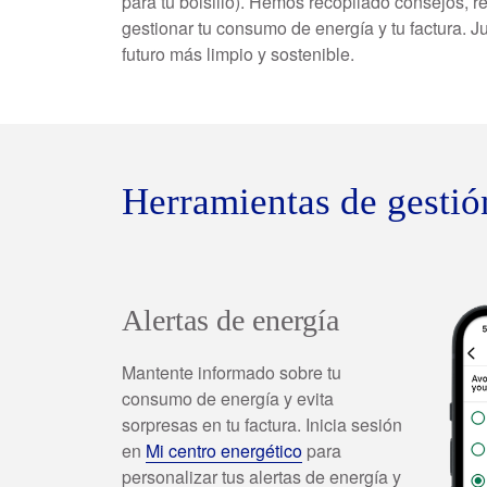
para tu bolsillo). Hemos recopilado consejos, 
gestionar tu consumo de energía y tu factura. 
futuro más limpio y sostenible.
Clientes empres
Herramientas de gestió
Alertas de energía
Mantente informado sobre tu
consumo de energía y evita
sorpresas en tu factura. Inicia sesión
en
Mi centro energético
para
personalizar tus alertas de energía y