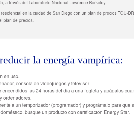
a, a través del Laboratorio Nacional Lawrence Berkeley.
te residencial en la ciudad de San Diego con un plan de precios TOU
el plan de precios.
reducir la energía vampírica:
én en uso.
enador, consola de videojuegos y televisor.
 encendidos las 24 horas del día a una regleta y apágalos cuan
 y ordenadores.
mente a un temporizador (programador) y prográmalo para que 
rodoméstico, busque un producto con certificación Energy Star.