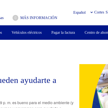
Cortes
S
as
MÁS INFORMACIÓN
os
Vehículos eléctricos
Pagar la factura
Centro de ahor
Imagen
ueden ayudarte a
 9 p. m. es bueno para el medio ambiente (y