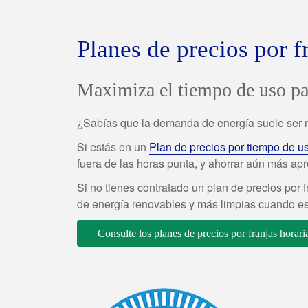
Planes de precios por f
Maximiza el tiempo de uso par
¿Sabías que la demanda de energía suele ser ma
Si estás en un
Plan de precios por tiempo de u
fuera de las horas punta, y ahorrar aún más a
Si no tienes contratado un plan de precios por 
de energía renovables y más limpias cuando est
Consulte los planes de precios por franjas horari