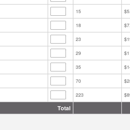
15
$5
18
$7
23
$1
29
$1
35
$1
70
$2
223
$8
Total