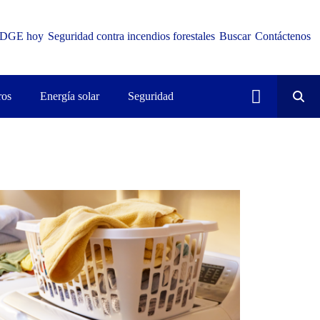
DGE hoy
Seguridad contra incendios forestales
Buscar
Contáctenos
ros
Energía solar
Seguridad