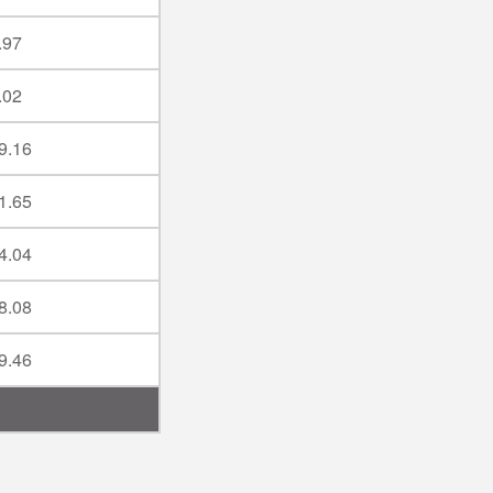
.97
.02
9.16
1.65
4.04
8.08
9.46