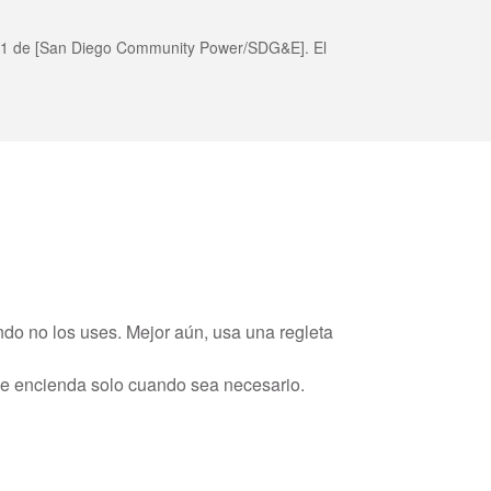
-DR1 de [San Diego Community Power/SDG&E]. El
do no los uses. Mejor aún, usa una regleta
se encienda solo cuando sea necesario.