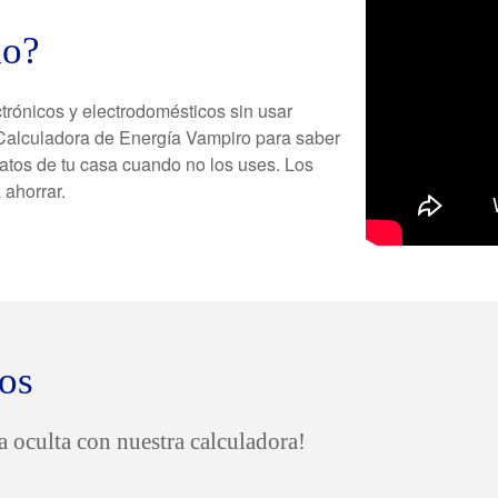
do?
trónicos y electrodomésticos sin usar
a Calculadora de Energía Vampiro para saber
tos de tu casa cuando no los uses. Los
 ahorrar.
os
a oculta con nuestra calculadora!