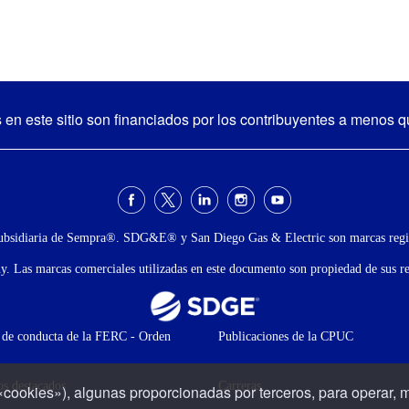
n este sitio son financiados por los contribuyentes a menos qu
ubsidiaria de Sempra®. SDG&E® y San Diego Gas & Electric son marcas regis
Las marcas comerciales utilizadas en este documento son propiedad de sus res
de conducta de la FERC - Orden
Publicaciones de la CPUC
os destacados
Carreras
«cookies»), algunas proporcionadas por terceros, para operar, m