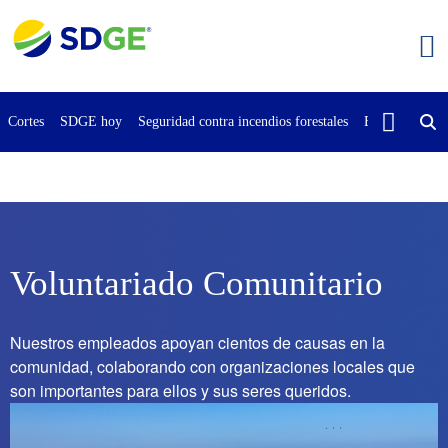
Saltar
al
contenido
principal
Cortes
SDGE hoy
Seguridad contra incendios forestales
Buscar
Cont
Voluntariado Comunitario
Nuestros empleados apoyan cientos de causas en la
comunidad, colaborando con organizaciones locales que
son importantes para ellos y sus seres queridos.