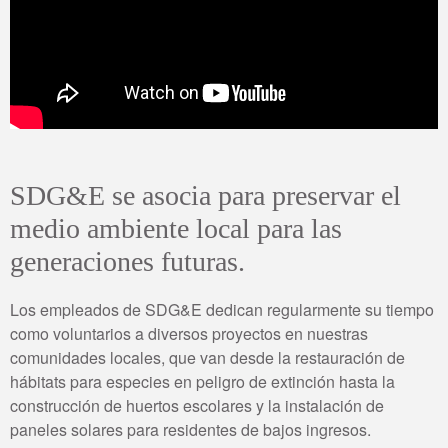
SDG&E se asocia para preservar el
medio ambiente local para las
generaciones futuras.
Los empleados de SDG&E dedican regularmente su tiempo
como voluntarios a diversos proyectos en nuestras
comunidades locales, que van desde la restauración de
hábitats para especies en peligro de extinción hasta la
construcción de huertos escolares y la instalación de
paneles solares para residentes de bajos ingresos.