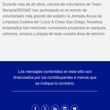
Durante más de 20 años, cientos de voluntarios de Team
Sempra/SDG&E han participado en el evento de
voluntariado más grande del estado: la Jornada Anual de
Limpieza Costera de I Love A Clean San Diego. Nuestros
empleados han realizado numerosos proyectos en parques,
cañones, arroyos y playas de toda nuestra área de servicio.
Los mensajes contenidos en este sitio son
financiados por los contribuyentes a menos que
se indique lo contrario.