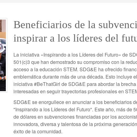
Beneficiarios de la subve
inspirar a los líderes del f
La iniciativa «Inspirando a los Líderes del Futuro» de S
501(c)3 que han demostrado su compromiso con la reducc
acceso a la educación STEM. SDG&E ha ofrecido financiac
emblemática durante más de una década. Esto incluye el
iniciativa #BeThatGirl de SDG&E para abordar la brecha
interesadas en seguir trayectorias profesionales en STEM
SDG&E se enorgullece en anunciar a los beneficiarios d
"Inspirando a los Líderes del Futuro". Este año, más de 
de dólares en subvenciones financiadas por los accionist
innovadora, diversa y talentosa de la próxima generación
éxito de la comunidad.