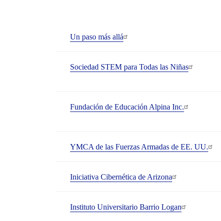
Un paso más allá
Sociedad STEM para Todas las Niñas
Fundación de Educación Alpina Inc.
YMCA de las Fuerzas Armadas de EE. UU.
Iniciativa Cibernética de Arizona
Instituto Universitario Barrio Logan