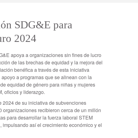
nción SDG&E para
uturo 2024
DG&E apoya a organizaciones sin fines de lucro
ión de las brechas de equidad y la mejora del
ión benéfica a través de esta iniciativa
 apoyo a programas que se alinean con la
 de equidad de género para niñas y mujeres
, oficios y liderazgo.
e 2024 de su iniciativa de subvenciones
50 organizaciones recibieron cerca de un millón
as para desarrollar la fuerza laboral STEM
, impulsando así el crecimiento económico y el