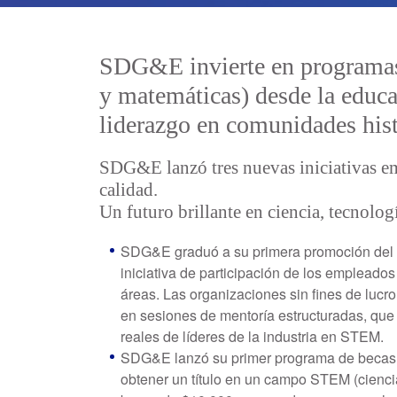
SDG&E invierte en programas 
y matemáticas) desde la educac
liderazgo en comunidades his
SDG&E lanzó tres nuevas iniciativas em
calidad.
Un futuro brillante en ciencia, tecnolo
SDG&E graduó a su primera promoción del p
iniciativa de participación de los empleado
áreas. Las organizaciones sin fines de lucr
en sesiones de mentoría estructuradas, que
reales de líderes de la industria en STEM.
SDG&E lanzó su primer programa de becas d
obtener un título en un campo STEM (cienci