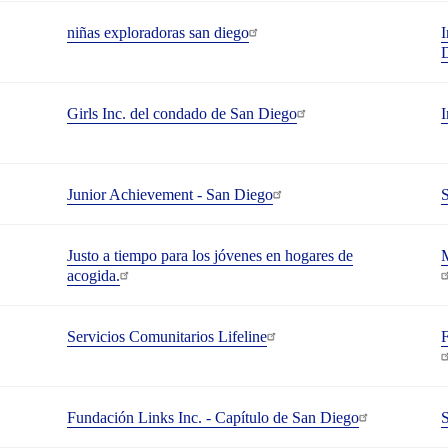
niñas exploradoras san diego
I
Girls Inc. del condado de San Diego
I
Junior Achievement - San Diego
Justo a tiempo para los jóvenes en hogares de
M
acogida.
Servicios Comunitarios Lifeline
F
Fundación Links Inc. - Capítulo de San Diego
S