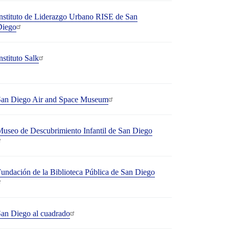
nstituto de Liderazgo Urbano RISE de San
Diego
nstituto Salk
San Diego Air and Space Museum
useo de Descubrimiento Infantil de San Diego
undación de la Biblioteca Pública de San Diego
an Diego al cuadrado