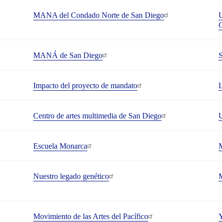
MANA del Condado Norte de San Diego
U
MANÁ de San Diego
S
Impacto del proyecto de mandato
L
Centro de artes multimedia de San Diego
Escuela Monarca
M
Nuestro legado genético
M
Movimiento de las Artes del Pacífico