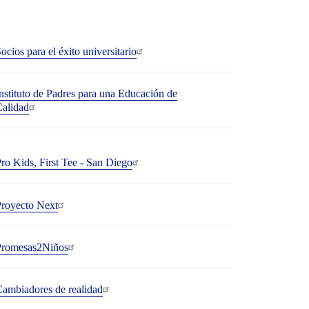
ocios para el éxito universitario
nstituto de Padres para una Educación de
alidad
ro Kids, First Tee - San Diego
royecto Next
Promesas2Niños
ambiadores de realidad