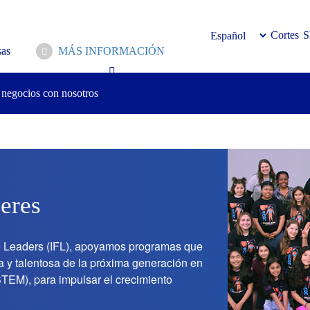
Cortes
S
as
MÁS INFORMACIÓN
 negocios con nosotros
deres
ure Leaders (IFL), apoyamos programas que
sa y talentosa de la próxima generación en
STEM), para impulsar el crecimiento