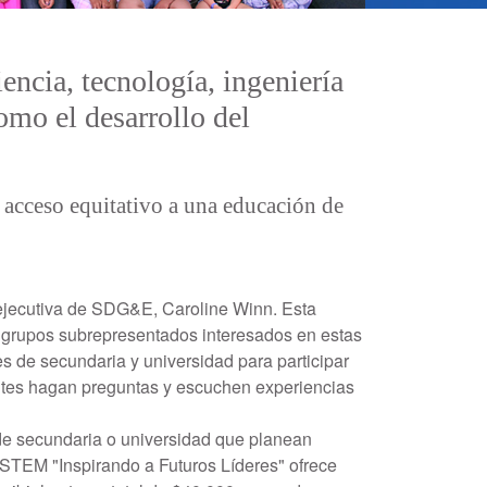
cia, tecnología, ingeniería
omo el desarrollo del
 acceso equitativo a una educación de
ejecutiva de SDG&E, Caroline Winn. Esta
 grupos subrepresentados interesados ​​en estas
s de secundaria y universidad para participar
antes hagan preguntas y escuchen experiencias
de secundaria o universidad que planean
 STEM "Inspirando a Futuros Líderes" ofrece