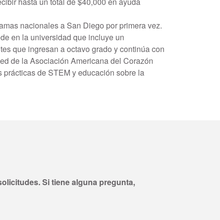
cibir hasta un total de $40,000 en ayuda
ramas nacionales a San Diego por primera vez.
de en la universidad que incluye un
es que ingresan a octavo grado y continúa con
Red de la Asociación Americana del Corazón
es prácticas de STEM y educación sobre la
olicitudes. Si tiene alguna pregunta,