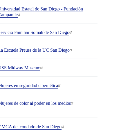
niversidad Estatal de San Diego - Fundación
Campanile
ervicio Familiar Somalí de San Diego
a Escuela Preuss de la UC San Diego
USS Midway Museum
ujeres en seguridad cibernética
ujeres de color al poder en los medios
YMCA del condado de San Diego