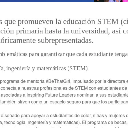
que promueven la educación STEM (cien
ión primaria hasta la universidad, así c
tóricamente subrepresentadas.
blemáticas para garantizar que cada estudiante tenga
gía, ingeniería y matemáticas (STEM).
rograma de mentoría #BeThatGirl, impulsado por la directora 
s conecta a nuestras profesionales de STEM con estudiantes de
o asociadas a Inspiring Future Leaders nominan a sus estudiante
 también sirven como un espacio seguro para que los particip
iseñado para apoyar a estudiantes de color, niñas y mujeres 
a, tecnología, ingeniería y matemáticas). El programa de becas