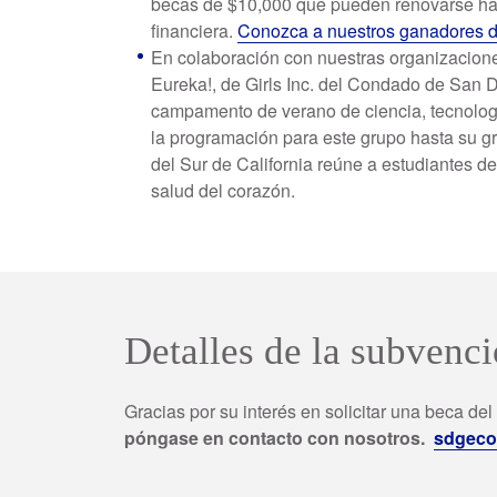
becas de $10,000 que pueden renovarse hasta
financiera.
Conozca a nuestros ganadores d
En colaboración con nuestras organizacione
Eureka!, de Girls Inc. del Condado de San 
campamento de verano de ciencia, tecnolog
la programación para este grupo hasta su 
del Sur de California reúne a estudiantes 
salud del corazón.
Detalles de la subvenc
Gracias por su interés en solicitar una beca del
póngase en contacto con nosotros.
sdgec