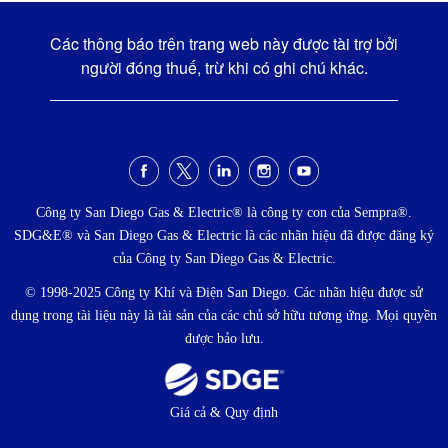
Các thông báo trên trang web này được tài trợ bởi
người đóng thuế, trừ khi có ghi chú khác.
Menu
xã
Công ty San Diego Gas & Electric® là công ty con của Sempra®.
SDG&E® và San Diego Gas & Electric là các nhãn hiệu đã được đăng ký
hội
của Công ty San Diego Gas & Electric.
© 1998-2025 Công ty Khí và Điện San Diego. Các nhãn hiệu được sử
dụng trong tài liệu này là tài sản của các chủ sở hữu tương ứng. Mọi quyền
được bảo lưu.
Thực
Giá cả & Quy định