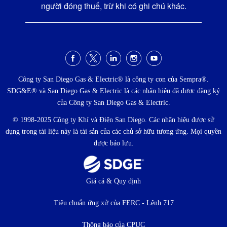
người đóng thuế, trừ khi có ghi chú khác.
Menu
xã
Công ty San Diego Gas & Electric® là công ty con của Sempra®.
SDG&E® và San Diego Gas & Electric là các nhãn hiệu đã được đăng ký
hội
của Công ty San Diego Gas & Electric.
© 1998-2025 Công ty Khí và Điện San Diego. Các nhãn hiệu được sử
dụng trong tài liệu này là tài sản của các chủ sở hữu tương ứng. Mọi quyền
được bảo lưu.
Thực
Giá cả & Quy định
đơn
Tiêu chuẩn ứng xử của FERC - Lệnh 717
Thông báo của CPUC