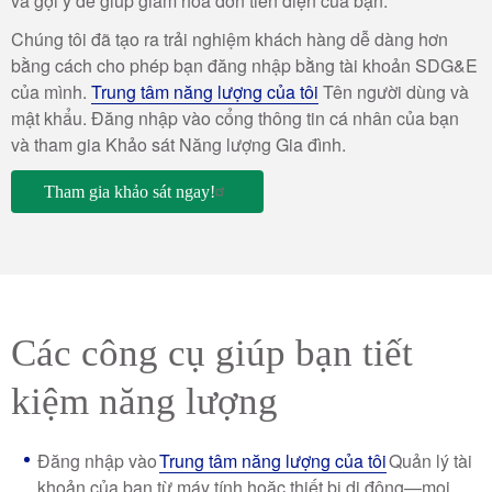
và gợi ý để giúp giảm hóa đơn tiền điện của bạn.
Chúng tôi đã tạo ra trải nghiệm khách hàng dễ dàng hơn
bằng cách cho phép bạn đăng nhập bằng tài khoản SDG&E
của mình.
Trung tâm năng lượng của tôi
Tên người dùng và
mật khẩu. Đăng nhập vào cổng thông tin cá nhân của bạn
và tham gia Khảo sát Năng lượng Gia đình.
Tham gia khảo sát ngay!
Các công cụ giúp bạn tiết
kiệm năng lượng
Đăng nhập vào
Trung tâm năng lượng của tôi
Quản lý tài
khoản của bạn từ máy tính hoặc thiết bị di động—mọi