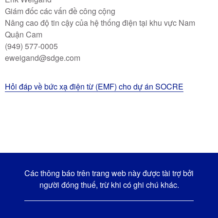
Giám đốc các vấn đề công cộng
Nâng cao độ tin cậy của hệ thống điện tại khu vực Nam
Quận Cam
(949) 577-0005
eweigand@sdge.com
Hỏi đáp về bức xạ điện từ (EMF) cho dự án SOCRE
Các thông báo trên trang web này được tài trợ bởi
người đóng thuế, trừ khi có ghi chú khác.