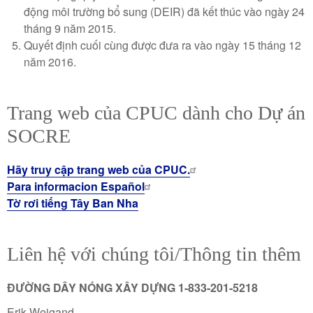
động môi trường bổ sung (DEIR) đã kết thúc vào ngày 24
tháng 9 năm 2015.
Quyết định cuối cùng được đưa ra vào ngày 15 tháng 12
năm 2016.
Trang web của CPUC dành cho Dự án
SOCRE
Hãy truy cập trang web của CPUC.
Para informacion Español
Tờ rơi tiếng Tây Ban Nha
Liên hệ với chúng tôi/Thông tin thêm
ĐƯỜNG DÂY NÓNG XÂY DỰNG 1-833-201-5218
Erik Weigand