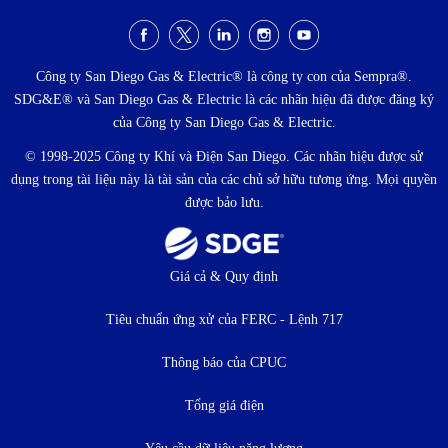
Menu
xã
Công ty San Diego Gas & Electric® là công ty con của Sempra®.
SDG&E® và San Diego Gas & Electric là các nhãn hiệu đã được đăng ký
hội
của Công ty San Diego Gas & Electric.
© 1998-2025 Công ty Khí và Điện San Diego. Các nhãn hiệu được sử
dụng trong tài liệu này là tài sản của các chủ sở hữu tương ứng. Mọi quyền
được bảo lưu.
Thực
Giá cả & Quy định
đơn
Tiêu chuẩn ứng xử của FERC - Lệnh 717
dưới
Thông báo của CPUC
Tổng giá điện