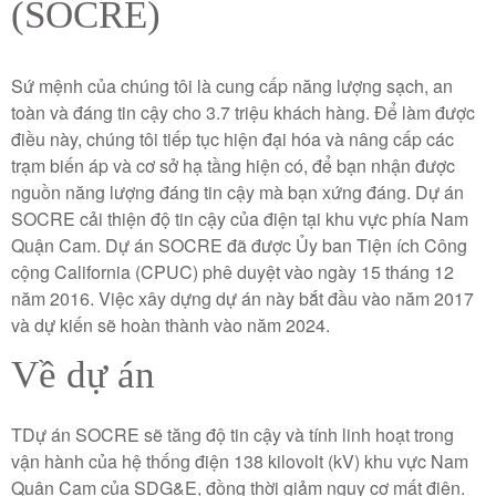
(SOCRE)
Sứ mệnh của chúng tôi là cung cấp năng lượng sạch, an
toàn và đáng tin cậy cho 3.7 triệu khách hàng. Để làm được
điều này, chúng tôi tiếp tục hiện đại hóa và nâng cấp các
trạm biến áp và cơ sở hạ tầng hiện có, để bạn nhận được
nguồn năng lượng đáng tin cậy mà bạn xứng đáng. Dự án
SOCRE cải thiện độ tin cậy của điện tại khu vực phía Nam
Quận Cam. Dự án SOCRE đã được Ủy ban Tiện ích Công
cộng California (CPUC) phê duyệt vào ngày 15 tháng 12
năm 2016. Việc xây dựng dự án này bắt đầu vào năm 2017
và dự kiến ​​sẽ hoàn thành vào năm 2024.
Về dự án
T
Dự án SOCRE sẽ tăng độ tin cậy và tính linh hoạt trong
vận hành của hệ thống điện 138 kilovolt (kV) khu vực Nam
Quận Cam của SDG&E, đồng thời giảm nguy cơ mất điện.