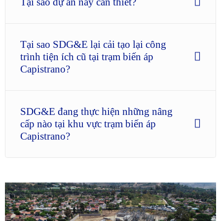
Tại sao dự án này cần thiết?
Tại sao SDG&E lại cải tạo lại công
trình tiện ích cũ tại trạm biến áp
Capistrano?
SDG&E đang thực hiện những nâng
cấp nào tại khu vực trạm biến áp
Capistrano?