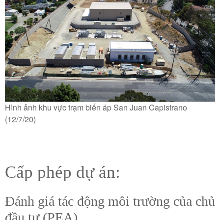
Hình ảnh khu vực trạm biến áp San Juan Capistrano
(12/7/20)
Cấp phép dự án:
Đánh giá tác động môi trường của chủ
đầu tư (PEA)