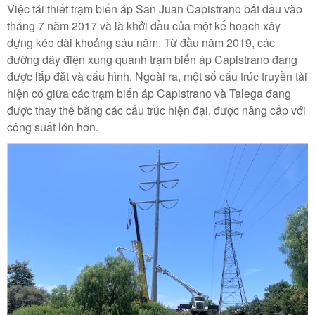
Việc tái thiết trạm biến áp San Juan Capistrano bắt đầu vào
tháng 7 năm 2017 và là khởi đầu của một kế hoạch xây
dựng kéo dài khoảng sáu năm. Từ đầu năm 2019, các
đường dây điện xung quanh trạm biến áp Capistrano đang
được lắp đặt và cấu hình. Ngoài ra, một số cấu trúc truyền tải
hiện có giữa các trạm biến áp Capistrano và Talega đang
được thay thế bằng các cấu trúc hiện đại, được nâng cấp với
công suất lớn hơn.