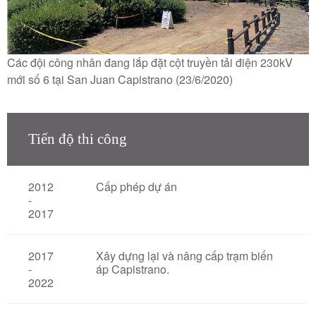
Các đội công nhân đang lắp đặt cột truyền tải điện 230kV
mới số 6 tại San Juan Capistrano (23/6/2020)
Tiến độ thi công
2012
Cấp phép dự án
-
2017
2017
Xây dựng lại và nâng cấp trạm biến
-
áp Capistrano.
2022