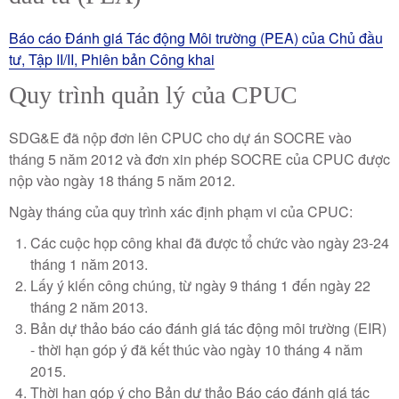
Báo cáo Đánh giá Tác động Môi trường (PEA) của Chủ đầu
tư, Tập II/II, Phiên bản Công khai
Quy trình quản lý của CPUC
SDG&E đã nộp đơn lên CPUC cho dự án SOCRE vào
tháng 5 năm 2012 và đơn xin phép SOCRE của CPUC được
nộp vào ngày 18 tháng 5 năm 2012.
Ngày tháng của quy trình xác định phạm vi của CPUC:
Các cuộc họp công khai đã được tổ chức vào ngày 23-24
tháng 1 năm 2013.
Lấy ý kiến ​​công chúng, từ ngày 9 tháng 1 đến ngày 22
tháng 2 năm 2013.
Bản dự thảo báo cáo đánh giá tác động môi trường (EIR)
- thời hạn góp ý đã kết thúc vào ngày 10 tháng 4 năm
2015.
Thời hạn góp ý cho Bản dự thảo Báo cáo đánh giá tác