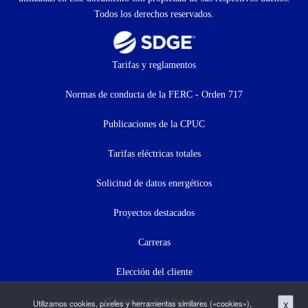
Todos los derechos reservados.
Footer
Tarifas y reglamentos
menu
Normas de conducta de la FERC - Orden 717
(menú
Publicaciones de la CPUC
secundario)
Tarifas eléctricas totales
Solicitud de datos energéticos
Proyectos destacados
Carreras
Elección del cliente
Términos y Condiciones
Utilizamos cookies, píxeles y herramientas similares («cookies»),
X