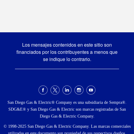
Los mensajes contenidos en este sitio son
financiados por los contribuyentes a menos que
se indique lo contrario.
Menú
social
San Diego Gas & Electric® Company es una subsidiaria de Sempra®.
SDG&E® y San Diego Gas & Electric son marcas registradas de San
Diego Gas & Electric Company.
© 1998-2025 San Diego Gas & Electric Company. Las marcas comerciales
utilizadas en este documento son propiedad de sus respectivos dueños.